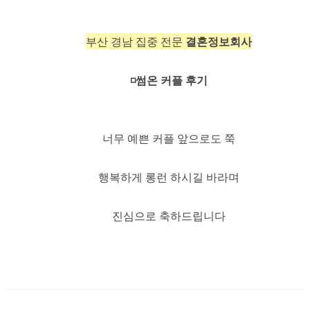
부산 경남 집중 전문
결혼정보회사
◽️썸온 커플 후기
너무 예쁜 커플 앞으로도 쭉
행복하게 롱런 하시길 바라며
진심으로 축하드립니다