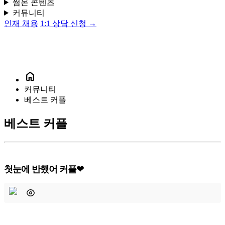
썸온 콘텐츠
커뮤니티
인재 채용
1:1 상담 신청 →
home
커뮤니티
베스트 커플
베스트 커플
첫눈에 반했어 커플❤