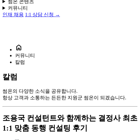
썸온 콘텐츠
커뮤니티
인재 채용
1:1 상담 신청 →
home
커뮤니티
칼럼
칼럼
썸온의 다양한 소식을 공유합니다.
항상 고객과 소통하는 든든한 지원군 썸온이 되겠습니다.
조용국 컨설턴트와 함께하는 결정사 최초
1:1 맞춤 동행 컨설팅 후기