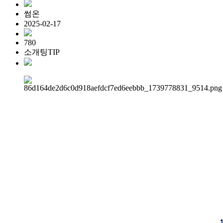
썸온
2025-02-17
780
소개팅TIP