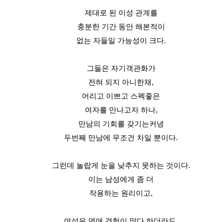
제대로 된 이성 관계를
충분한 기간 동안 해본적이
없는 자들일 가능성이 크다.
그들은 자기객관화가
전혀 되지 아니한채,
어리고 이쁘고 스펙좋은
여자를 만나고자 하나,
만남의 기회를 갖기는커녕
두번째 만남에 무조건 차일 뿐이다.
그런데 놀랍게 눈을 낮추지 못하는 것이다.
이는 남성에게 좀 더
작용하는 원리이고,
여성은 연애 경험이 많다 하더라도,