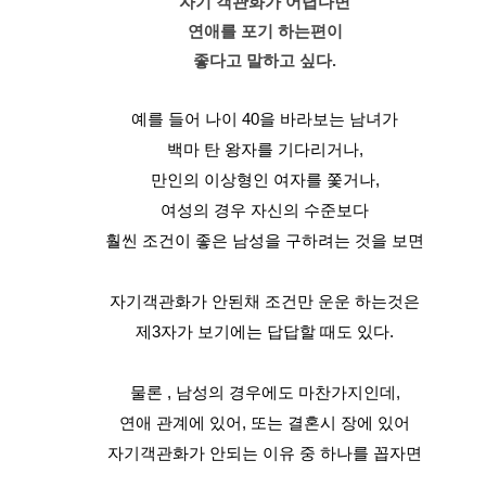
자기 객관화가 어렵다면
연애를 포기 하는편이
좋다고 말하고 싶다.
예를 들어 나이 40을 바라보는 남녀가
백마 탄 왕자를 기다리거나,
만인의 이상형인 여자를 쫓거나,
여성의 경우 자신의 수준보다
훨씬 조건이 좋은 남성을 구하려는 것을 보면
자기객관화가 안된채 조건만 운운 하는것은
제3자가 보기에는 답답할 때도 있다.
물론 , 남성의 경우에도 마찬가지인데,
연애 관계에 있어, 또는 결혼시 장에 있어
자기객관화가 안되는 이유 중 하나를 꼽자면