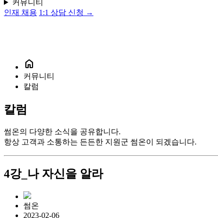
커뮤니티
인재 채용
1:1 상담 신청 →
home
커뮤니티
칼럼
칼럼
썸온의 다양한 소식을 공유합니다.
항상 고객과 소통하는 든든한 지원군 썸온이 되겠습니다.
4강_나 자신을 알라
썸온
2023-02-06